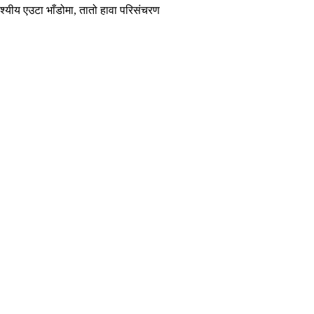
देश्यीय एउटा भाँडोमा, तातो हावा परिसंचरण