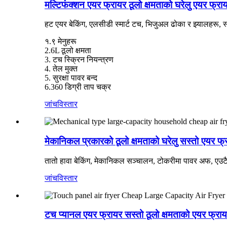
मल्टिफंक्शन एयर फ्रायर ठूलो क्षमताको घरेलु एयर फ्रा
हट एयर बेकिंग, एलसीडी स्मार्ट टच, भिजुअल ढोका र झ्यालहरू, स्मार्
१.९ मेनुहरू
2.6L ठूलो क्षमता
3. टच स्क्रिन नियन्त्रण
4. तेल मुक्त
5. सुरक्षा पावर बन्द
6.360 डिग्री ताप चक्र
जांच
विस्तार
मेकानिकल प्रकारको ठूलो क्षमताको घरेलु सस्तो एयर फ्
तातो हावा बेकिंग, मेकानिकल सञ्चालन, टोकरीमा पावर अफ, एउटै भा
जांच
विस्तार
टच प्यानल एयर फ्रायर सस्तो ठूलो क्षमताको एयर फ्रा