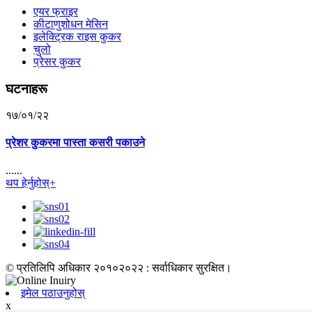
एयर फ्राइर
कीटाणुशोधन मेसिन
इलेक्ट्रिक राइस कुकर
चुलो
प्रेसर कुकर
घटनाहरू
१७/०१/२२
प्रेशर कुकरमा पास्ता कसरी पकाउने
......
थप हेर्नुहोस्+
© प्रतिलिपि अधिकार २०१०२०२२ : सर्वाधिकार सुरक्षित।
इमेल पठाउनुहोस्
x